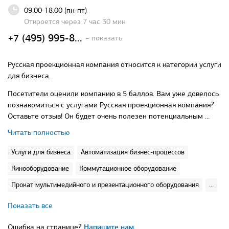
09:00-18:00 (пн-пт)
Откроется через 7 час 30 мин
+7 (495) 995-8...
– показать
Русская проекционная компания относится к категории услуги
для бизнеса.
Посетители оценили компанию в 5 баллов. Вам уже довелось
познакомиться с услугами Русская проекционная компания?
Оставьте отзыв! Он будет очень полезен потенциальным ...
Читать полностью
Услуги для бизнеса
Автоматизация бизнес-процессов
Кинооборудование
Коммутационное оборудование
Прокат мультимедийного и презентационного оборудования
...
Показать все
Ошибка на странице?
Напишите нам