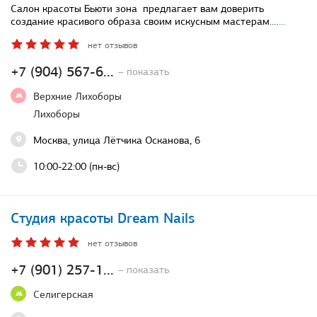
Салон красоты Бьюти зона ​ предлагает вам доверить
создание красивого образа своим искусным мастерам.…
...
нет отзывов
+7 (904) 567-6...
– показать
Верхние Лихоборы
Лихоборы
Москва, улица Лётчика Осканова, 6
10:00-22:00 (пн-вс)
Студия красоты Dream Nails
нет отзывов
+7 (901) 257-1...
– показать
Селигерская