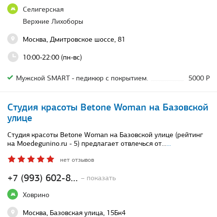
Селигерская
Верхние Лихоборы
Москва, Дмитровское шоссе, 81
10:00-22:00 (пн-вс)
Мужской SMART - педикюр с покрытием.
5000 Р
Студия красоты Betone Woman на Базовской
улице
Студия красоты Betone Woman на Базовской улице (рейтинг
на Moedegunino.ru - 5) предлагает отвлечься от…
...
нет отзывов
+7 (993) 602-8...
– показать
Ховрино
Москва, Базовская улица, 15Бк4