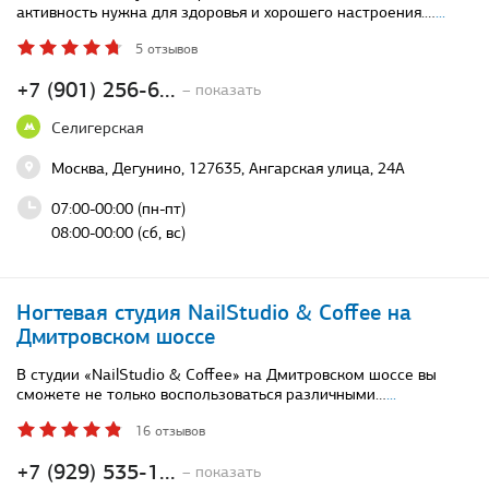
активность нужна для здоровья и хорошего настроения.…
...
5 отзывов
+7 (901) 256-6...
– показать
Селигерская
Москва, Дегунино, 127635, Ангарская улица, 24А
07:00-00:00 (пн-пт)
08:00-00:00 (сб, вс)
Ногтевая студия NailStudio & Coffee на
Дмитровском шоссе
В студии «NailStudio & Coffee» на Дмитровском шоссе вы
сможете не только воспользоваться различными…
...
16 отзывов
+7 (929) 535-1...
– показать