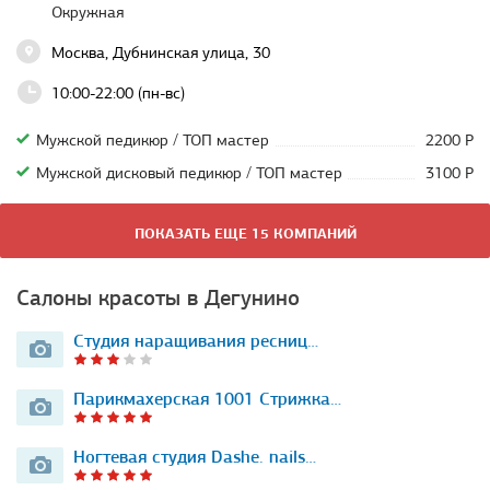
Окружная
Москва, Дубнинская улица, 30
10:00-22:00 (пн-вс)
Мужской педикюр / ТОП мастер
2200 Р
Мужской дисковый педикюр / ТОП мастер
3100 Р
ПОКАЗАТЬ ЕЩЕ 15 КОМПАНИЙ
Салоны красоты в Дегунино
Студия наращивания ресниц…
Парикмахерская 1001 Стрижка…
Ногтевая студия Dashe. nails…