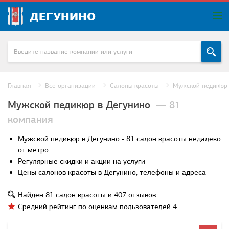
ДЕГУНИНО
Главная
Все организации
Салоны красоты
Мужской педикюр
Мужской педикюр в Дегунино
— 81
компания
Мужской педикюр в Дегунино - 81 салон красоты недалеко
от метро
Регулярные скидки и акции на услуги
Цены салонов красоты в Дегунино, телефоны и адреса
Найден
81
салон красоты и
407
отзывов.
Средний рейтинг по оценкам пользователей
4