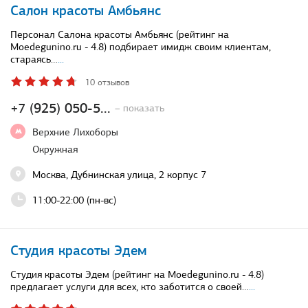
Салон красоты Амбьянс
Персонал Салона красоты Амбьянс (рейтинг на
Moedegunino.ru - 4.8) подбирает имидж своим клиентам,
стараясь…
...
10 отзывов
+7 (925) 050-5...
– показать
Верхние Лихоборы
Окружная
Москва, Дубнинская улица, 2 корпус 7
11:00-22:00 (пн-вс)
Студия красоты Эдем
Студия красоты Эдем (рейтинг на Moedegunino.ru - 4.8)
предлагает услуги для всех, кто заботится о своей…
...