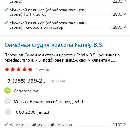
стопы)
2200 Р
Мужской педикюр (обработка пальцев и
стопы) ТОП-мастер
2800 Р
Мужской педикюр (обработка пальцев и
стопы) - скоростной мастер
2800 Р
Семейная студия красоты Family B.S.
Персонал Семейной студии красоты Family B.S. (рейтинг на
Moedegunino.ru - 5) подбирает имидж своим клиентам,…
...
1 отзыв
+7 (985) 939-2...
– показать
Селигерская
Москва, Керамический проезд, 53к1
10:00-22:00 (пн-вс)
Классический мужской педикюр
1100 Р