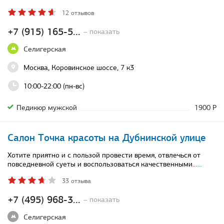
12 отзывов
+7 (915) 165-5...
– показать
Селигерская
Москва, Коровинское шоссе, 7 к3
10:00-22:00 (пн-вс)
Педикюр мужской
1900 Р
Салон Точка красоты на Дубнинской улице
Хотите приятно и с пользой провести время, отвлечься от
повседневной суеты и воспользоваться качественными…
...
33 отзыва
+7 (495) 968-3...
– показать
Селигерская