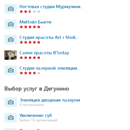
Ногтевая студия Мурмулики…
МиНэйл Бьюти
Студия красоты Art i Shok…
Салон красоты B’today
Студия лазерной эпиляции…
Выбор услуг в Дегунино
Эпиляция диодным лазером
4 организации
Увеличение губ
Более 10 организаций