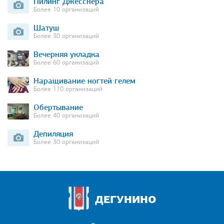
Пилинг Джесснера
Более 10 организаций
Шатуш
Более 30 организаций
Вечерняя укладка
Более 60 организаций
Наращивание ногтей гелем
Более 110 организаций
Обертывание
Более 40 организаций
Депиляция
Более 30 организаций
ДЕГУНИНО