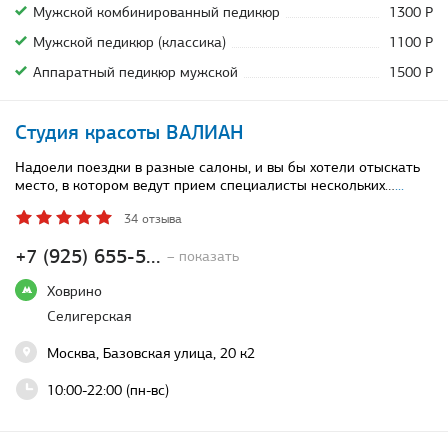
Мужской комбинированный педикюр
1300 Р
Мужской педикюр (классика)
1100 Р
Аппаратный педикюр мужской
1500 Р
Студия красоты ВАЛИАН
Надоели поездки в разные салоны, и вы бы хотели отыскать
место, в котором ведут прием специалисты нескольких…
...
34 отзыва
+7 (925) 655-5...
– показать
Ховрино
Селигерская
Москва, Базовская улица, 20 к2
10:00-22:00 (пн-вс)