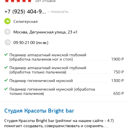
нет отзывов
+7 (925) 404-9...
– показать
Селигерская
Москва, Дегунинская улица, 23 к1
09:30-21:00 (пн-вс)
Педикюр аппаратный мужской глубокий
(обработка пальчиков ног и стоп)
1900 Р
Педикюр аппаратный мужской глубокий
(обработка только пальчиков)
750 Р
Педикюр гигиенический мужской
1300 Р
Педикюр гигиенический мужской (обработка
только пальчиков)
650 Р
Студия Красоты Bright bar
Студия Красоты Bright bar (рейтинг на нашем сайте - 4.7)
помогает создавать, совершенствовать и сохранять…
...