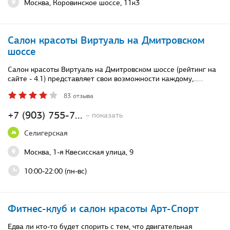
Москва, Коровинское шоссе, 11к3
Салон красоты Виртуаль на Дмитровском
шоссе
Салон красоты Виртуаль на Дмитровском шоссе (рейтинг на
сайте - 4.1) представляет свои возможности каждому,…
...
83 отзыва
+7 (903) 755-7...
– показать
Селигерская
Москва, 1-я Квесисская улица, 9
10:00-22:00 (пн-вс)
Фитнес-клуб и салон красоты Арт-Спорт
Едва ли кто-то будет спорить с тем, что двигательная