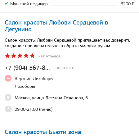
Мужской педикюр
3200 Р
Салон красоты Любови Сердцевой в
Дегунино
Салон красоты Любови Сердцевой приглашает вас доверить
создание привлекательного образа умелым рукам…
...
нет отзывов
+7 (904) 567-8...
– показать
Верхние Лихоборы
Лихоборы
Москва, улица Лётчика Осканова, 6
09:00-21:00 (пн-вс)
Салон красоты Бьюти зона ​