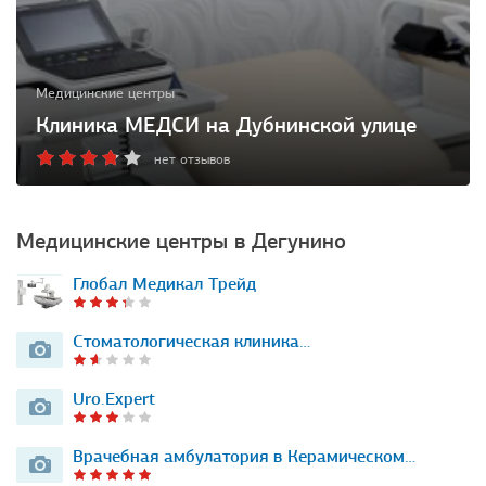
Медицинские центры
Клиника МЕДСИ на Дубнинской улице
нет отзывов
Медицинские центры в Дегунино
Глобал Медикал Трейд
Стоматологическая клиника…
Uro.Expert
Врачебная амбулатория в Керамическом…