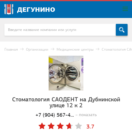
ДЕГУНИНО
Главная
Организации
Медицинские центры
Стоматология С
Стоматология САОДЕНТ на Дубнинской
улице 12 к 2
+7 (904) 567-4...
– показать
3.7