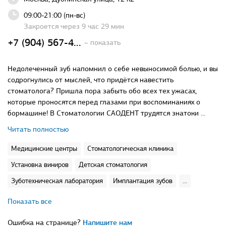
09:00-21:00 (пн-вс)
Закроется через 9 час 29 мин
+7 (904) 567-4...
– показать
Недолеченный зуб напомнил о себе невыносимой болью, и вы
содрогнулись от мыслей, что придётся навестить
стоматолога? Пришла пора забыть обо всех тех ужасах,
которые проносятся перед глазами при воспоминаниях о
бормашине! В Стоматологии САОДЕНТ трудятся знатоки ...
Читать полностью
Медицинские центры
Стоматологическая клиника
Установка виниров
Детская стоматология
Зуботехническая лаборатория
Имплантация зубов
...
Показать все
Ошибка на странице?
Напишите нам