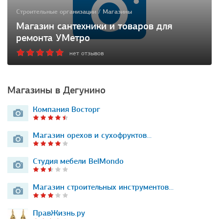
Строительные организации / Магазины
Магазин сантехники и товаров для
ремонта УМетро
нет отзывов
Магазины в Дегунино
Компания Восторг
Магазин орехов и сухофруктов…
Студия мебели BelMondo
Магазин строительных инструментов…
ПравЖизнь.ру