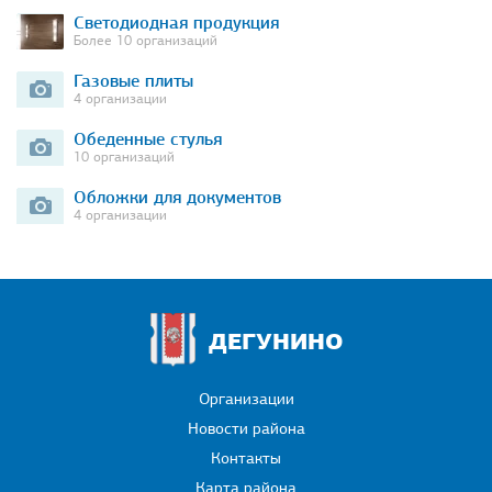
Светодиодная продукция
Более 10 организаций
Газовые плиты
4 организации
Обеденные стулья
10 организаций
Обложки для документов
4 организации
ДЕГУНИНО
Организации
Новости района
Контакты
Карта района