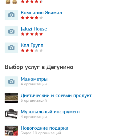
Компания Якимал
Jaluzi House
Кпл Групп
Выбор услуг в Дегунино
Манометры
4 организации
Диетический и соевый продукт
6 организаций
Музыкальный инструмент
4 организации
Новогодние подарки
Более 10 организаций