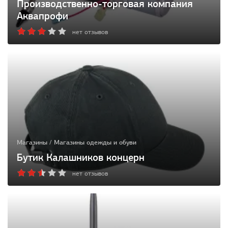
Производственно-торговая компания
Аквапрофи
нет отзывов
Магазины / Магазины одежды и обуви
Бутик Калашников концерн
нет отзывов