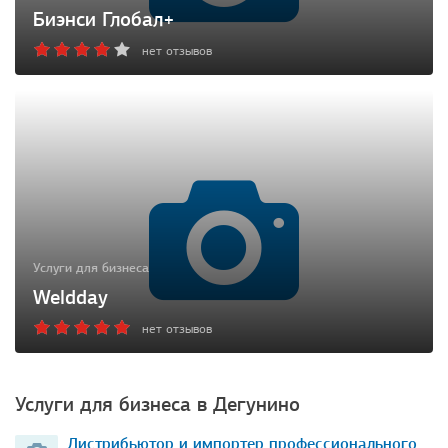
Биэнси Глобал+
нет отзывов
Услуги для бизнеса
Weldday
нет отзывов
Услуги для бизнеса в Дегунино
Дистрибьютор и импортер профессионального…