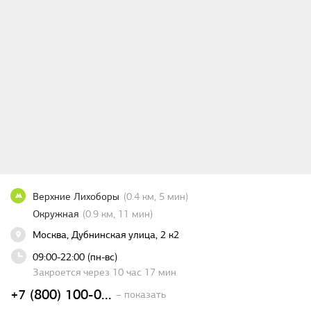
Верхние Лихоборы
(0.4 км, 5 мин)
Окружная
(0.9 км, 11 мин)
Москва, Дубнинская улица, 2 к2
09:00-22:00 (пн-вс)
Закроется через 10 час 17 мин
+7 (800) 100-0...
– показать