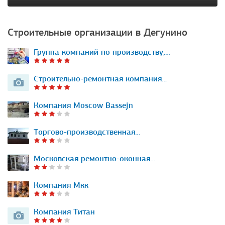
Строительные организации в Дегунино
Группа компаний по производству,…
Строительно-ремонтная компания…
Компания Moscow Bassejn
Торгово-производственная…
Московская ремонтно-оконная…
Компания Мкк
Компания Титан