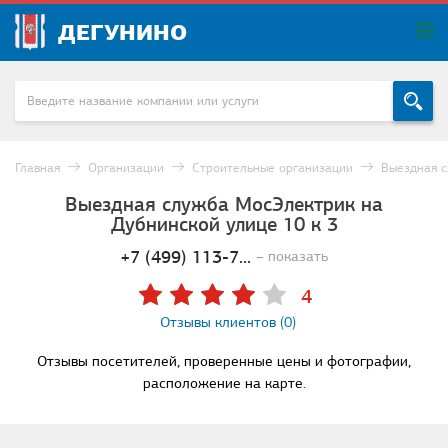
ДЕГУНИНО
Главная
Организации
Строительные организации
Выездная 
Выездная служба МосЭлектрик на
Дубнинской улице 10 к 3
+7 (499) 113-7...
– показать
4
Отзывы клиентов (0)
Отзывы посетителей, проверенные цены и фотографии,
расположение на карте.