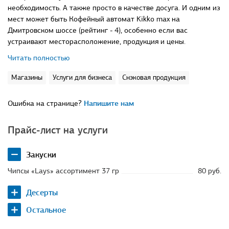
необходимость. А также просто в качестве досуга. И одним из
мест может быть Кофейный автомат Kikko max на
Дмитровском шоссе (рейтинг - 4), особенно если вас
устраивают месторасположение, продукция и цены.
Читать полностью
Магазины
Услуги для бизнеса
Снэковая продукция
Ошибка на странице?
Напишите нам
Прайс-лист на услуги
Закуски
Чипсы «Lays» ассортимент 37 гр
80 руб.
Десерты
Остальное