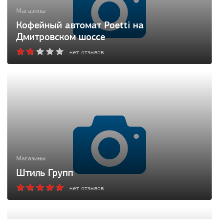
Магазины
Кофейный автомат Poetti на
Дмитровском шоссе
нет отзывов
Магазины
Штиль Групп
нет отзывов