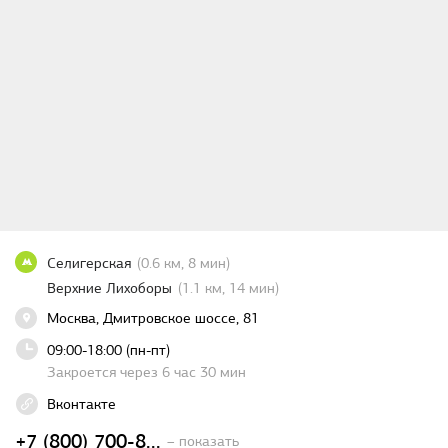
Селигерская
(0.6 км, 8 мин)
Верхние Лихоборы
(1.1 км, 14 мин)
Москва, Дмитровское шоссе, 81
09:00-18:00 (пн-пт)
Закроется через 6 час 30 мин
Вконтакте
+7 (800) 700-8...
– показать