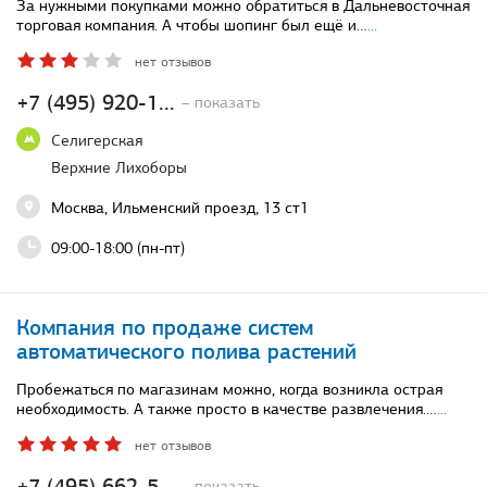
За нужными покупками можно обратиться в Дальневосточная
торговая компания. А чтобы шопинг был ещё и…
...
нет отзывов
+7 (495) 920-1...
– показать
Селигерская
Верхние Лихоборы
Москва, Ильменский проезд, 13 ст1
09:00-18:00 (пн-пт)
Компания по продаже систем
автоматического полива растений
Пробежаться по магазинам можно, когда возникла острая
необходимость. А также просто в качестве развлечения.…
...
нет отзывов
+7 (495) 662-5...
– показать