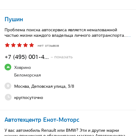
Пушин
Проблема поиска автосервиса является немаловажной
частью жизни каждого владельца личного автотранспорта.…
...
нет отзывов
+7 (495) 001-4...
– показать
Ховрино
Беломорская
Москва, Деповская улица, 3/8
круглосуточно
Автотехцентр Енот-Моторс
У вас автомобиль Renault или BMW? Эти и другие марки
машин принимают в обслуживание мастера Автотехцентра…
...