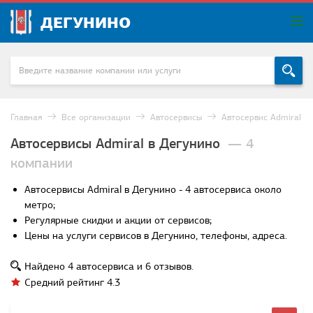
ДЕГУНИНО
Главная
Все организации
Автосервисы
Автосервис Admiral
Автосервисы Admiral в Дегунино
— 4
компании
Автосервисы Admiral в Дегунино - 4 автосервиса около
метро;
Регулярные скидки и акции от сервисов;
Цены на услуги сервисов в Дегунино, телефоны, адреса.
Найдено
4
автосервиса и
6
отзывов.
Средний рейтинг
4.3