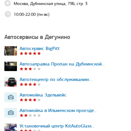
Москва, Дубнинская улица, 79Б, стр. 3
10:00-22:00 (пн-вс)
Автосервисы в Дегунино
Автосервис BigPitt
Автозаправка Пропан на Дубнинской…
Автотехцентр по обслуживанию…
Автомойка Эдельвейс
Автомойка в Ильменском проезде…
Установочный центр KitAutoGlass…